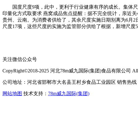
国度尺度9项，此中，更利于行业健康有序的成长。集体尺度38项。新增尺
印量化方式取要求 燕窝成品焦点提醒：据不完全统计，亲近关心
贵州、云南。为消费者供给了，其余尺度实施日期别离为6月2日、5日
尺度17项，这些尺度的实施为监管部分供给了根据，新增尺度53项，及
关注微信公众号
CopyRight©2018-2025 河北78m威九国际(集团)食品有限公司 All Rig
公司地址：河北省邯郸市大名县王村乡食品工业园区 销售热线：400-
网站地图
技术支持：
78m威九国际(集团)