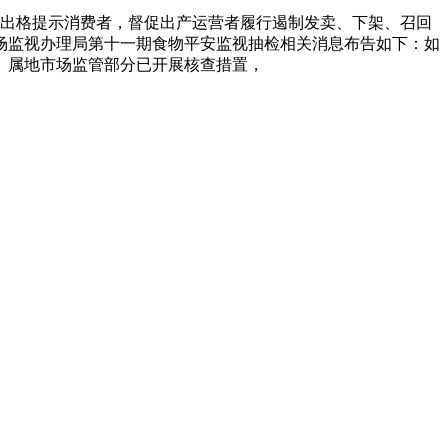
。出格提示消费者，督促出产运营者履行遏制发卖、下架、召回
场监视办理局第十一期食物平安监视抽检相关消息布告如下：如
。属地市场监管部分已开展核查措置，