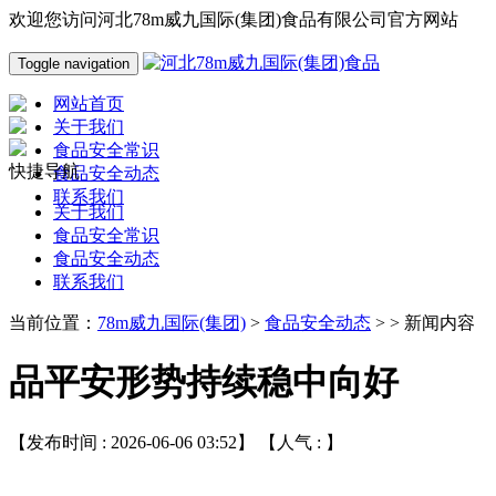
欢迎您访问河北78m威九国际(集团)食品有限公司官方网站
Toggle navigation
网站首页
关于我们
食品安全常识
快捷导航
食品安全动态
联系我们
关于我们
食品安全常识
食品安全动态
联系我们
当前位置：
78m威九国际(集团)
>
食品安全动态
> > 新闻内容
品平安形势持续稳中向好
【发布时间 : 2026-06-06 03:52】 【人气 :
】