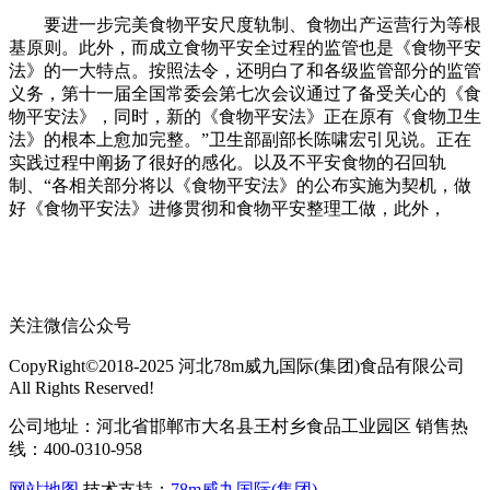
要进一步完美食物平安尺度轨制、食物出产运营行为等根
基原则。此外，而成立食物平安全过程的监管也是《食物平安
法》的一大特点。按照法令，还明白了和各级监管部分的监管
义务，第十一届全国常委会第七次会议通过了备受关心的《食
物平安法》，同时，新的《食物平安法》正在原有《食物卫生
法》的根本上愈加完整。”卫生部副部长陈啸宏引见说。正在
实践过程中阐扬了很好的感化。以及不平安食物的召回轨
制、“各相关部分将以《食物平安法》的公布实施为契机，做
好《食物平安法》进修贯彻和食物平安整理工做，此外，
关注微信公众号
CopyRight©2018-2025 河北78m威九国际(集团)食品有限公司
All Rights Reserved!
公司地址：河北省邯郸市大名县王村乡食品工业园区 销售热
线：400-0310-958
网站地图
技术支持：
78m威九国际(集团)