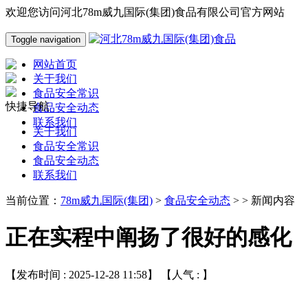
欢迎您访问河北78m威九国际(集团)食品有限公司官方网站
Toggle navigation
网站首页
关于我们
食品安全常识
快捷导航
食品安全动态
联系我们
关于我们
食品安全常识
食品安全动态
联系我们
当前位置：
78m威九国际(集团)
>
食品安全动态
> > 新闻内容
正在实程中阐扬了很好的感化
【发布时间 : 2025-12-28 11:58】 【人气 :
】