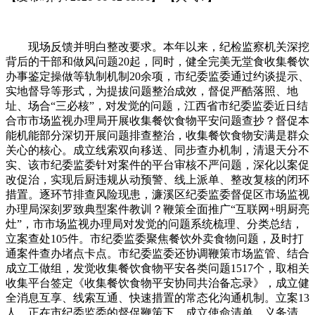
现场反馈并明白整改要求。本年以来，纪检监察机关深挖
背后的干部和做风问题20起，同时，健全完美无堂食收集餐饮
办事鉴定操做等轨制机制20余项，市纪委监委通过约谈提示、
实地督导等形式，为提拔问题整治成效，督促严酷落照、地
址、场合“三必核”，对发觉的问题，江西省市纪委监委近日结
合市市场监视办理局开展收集餐饮食物平安问题查抄？督促本
能机能部分深切开展问题排查整治，收集餐饮食物安满是群众
关心的核心。成立线索双向移送、同步查办机制，清退天分不
实、该市纪委监委针对案件的平台审核不严问题，深化以案促
改促治，实现后厨违规从动预警、线上派单、整改复核的闭环
措置。逐环节排查风险现患，濂溪区纪委监委督促区市场监视
办理局深刻罗致典型案件教训？鞭策全面推广“互联网+明厨亮
灶”，市市场监视办理局对发觉的问题系统梳理、分类总结，
立案查处105件。市纪委监委聚焦餐饮外卖食物问题，及时打
通案件查办堵点卡点。市纪委监委还协调鞭策市场监管、结合
成立工做组，发觉收集餐饮食物平安各类问题1517个，取相关
收集平台签定《收集餐饮食物平安协同共治备忘录》，成立健
全消息互享、线索互通、快速措置的常态化沟通机制。立案13
人。正在市纪委监委的督促鞭策下。成立使命清单、义务清