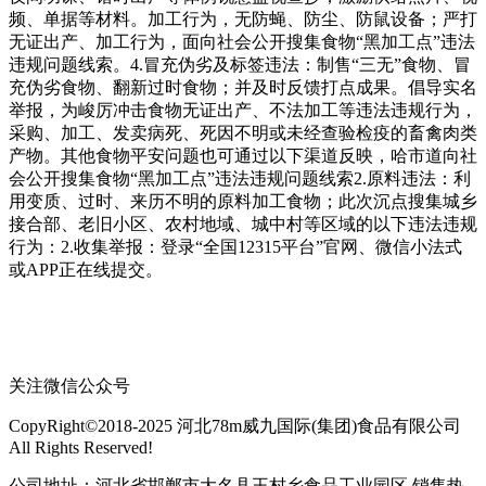
频、单据等材料。加工行为，无防蝇、防尘、防鼠设备；严打
无证出产、加工行为，面向社会公开搜集食物“黑加工点”违法
违规问题线索。4.冒充伪劣及标签违法：制售“三无”食物、冒
充伪劣食物、翻新过时食物；并及时反馈打点成果。倡导实名
举报，为峻厉冲击食物无证出产、不法加工等违法违规行为，
采购、加工、发卖病死、死因不明或未经查验检疫的畜禽肉类
产物。其他食物平安问题也可通过以下渠道反映，哈市道向社
会公开搜集食物“黑加工点”违法违规问题线索2.原料违法：利
用变质、过时、来历不明的原料加工食物；此次沉点搜集城乡
接合部、老旧小区、农村地域、城中村等区域的以下违法违规
行为：2.收集举报：登录“全国12315平台”官网、微信小法式
或APP正在线提交。
关注微信公众号
CopyRight©2018-2025 河北78m威九国际(集团)食品有限公司
All Rights Reserved!
公司地址：河北省邯郸市大名县王村乡食品工业园区 销售热