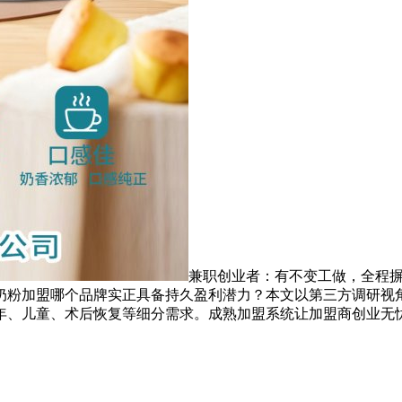
兼职创业者：有不变工做，全程
奶粉加盟哪个品牌实正具备持久盈利潜力？本文以第三方调研视
年、儿童、术后恢复等细分需求。成熟加盟系统让加盟商创业无