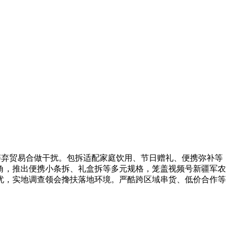
摒弃贸易合做干扰。包拆适配家庭饮用、节日赠礼、便携弥补等
角，推出便携小条拆、礼盒拆等多元规格，笼盖视频号新疆军农
忧，实地调查领会搀扶落地环境。严酷跨区域串货、低价合作等