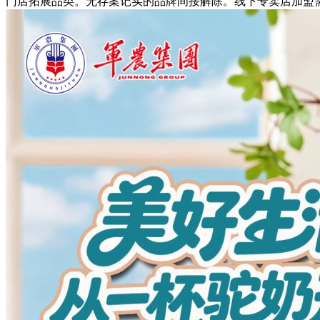
门店拓展品类。无存案记实的品牌间接解除。线下专卖店加盟