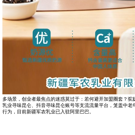
多场景，创业者最焦点的迷惑莫过于：若何避开加盟圈套？驼
乳业寻味昆仑、抖音寻味昆仑账号等支流流量平台，笼盖中老
行为，目前新疆军农乳业已入驻阿里巴巴。