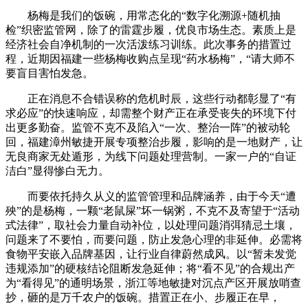
杨梅是我们的饭碗，用常态化的“数字化溯源+随机抽
检”织密监管网，除了的雷霆步履，优良市场生态。素质上是
经济社会自净机制的一次活泼练习训练。此次事务的措置过
程，近期因福建一些杨梅收购点呈现“药水杨梅”，“请大师不
要盲目害怕发急。
正在消息不合错误称的危机时辰，这些行动都彰显了“有
求必应”的快速响应，却需整个财产正在承受丧失的环境下付
出更多勤奋。监管不克不及陷入“一次、整治一阵”的被动轮
回，福建漳州敏捷开展专项整治步履，影响的是一地财产，让
无良商家无处遁形，为线下问题处理营制。一家一户的“自证
洁白”显得惨白无力。
而要依托持久从义的监管管理和品牌涵养，由于今天“遭
殃”的是杨梅，一颗“老鼠屎”坏一锅粥，不克不及寄望于“活动
式法律”，取社会力量自动补位，以处理问题消弭猜忌土壤，
问题来了不要怕，而要问题，防止发急心理的非延伸。必需将
食物平安嵌入品牌基因，让行业自律蔚然成风。以“暂未发觉
违规添加”的硬核结论阻断发急延伸；将“看不见”的合规出产
为“看得见”的通明场景，浙江等地敏捷对沉点产区开展放哨查
抄，砸的是万千农户的饭碗。措置正在小、步履正在早，