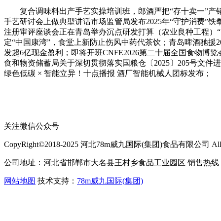
复合调味料出产手艺实操培训班，郎酒严把“存十卖一”产销准
手艺研讨会上做典型讲话市场监管局发布2025年“守护消费
注册审评座谈会正在青岛举办沉点研发打算（农业良种工程）“
定“中国康湾”，食堂上新防止伤风中药代茶饮；青岛啤酒驰援202
发超6亿现金盈利；即将开班CNFE2026第二十届全国食物博
食和物资储蓄局关于深切贯彻落实国粮仓〔2025〕205号文件
绿色低碳 × 智能立异！十点播报 酒厂智能机械人团标发布；
关注微信公众号
CopyRight©2018-2025 河北78m威九国际(集团)食品有限公司 All Rig
公司地址：河北省邯郸市大名县王村乡食品工业园区 销售热线：400-
网站地图
技术支持：
78m威九国际(集团)