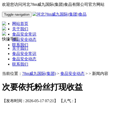
欢迎您访问河北78m威九国际(集团)食品有限公司官方网站
Toggle navigation
网站首页
关于我们
食品安全常识
快捷导航
食品安全动态
联系我们
关于我们
食品安全常识
食品安全动态
联系我们
当前位置：
78m威九国际(集团)
>
食品安全动态
> > 新闻内容
次要依托粉丝打现收益
【发布时间 : 2026-05-17 07:21】 【人气 :
】