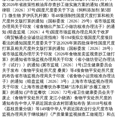
发2026年省政策性粮油库存查抄工做实施方案的通知 (黑粮法
律联〔2026〕37号)国度尺度委关于下达《饲料添加剂 第5部
门: 微生物 罗伊氏乳杆菌》等48项强制性国度尺度打算和相关
尺度外文版打算的通知（国标委发〔2026〕29号）省市场监视
办理局关于印发《省食物出产加工小做坊核准办理法子》的通
知 (暗盘监规〔2026〕4 号)国度市场监视办理总局关于收罗
《商贸畅通企业诚信运营指南》等194项拟立项国度尺度项目
看法的通知国度尺度委关于下达2026年第四批保举性国度尺度
打算及相关尺度外文版打算的通知（国标委发〔2026〕28号）
省市场监视办理厅关于印发《2026年食物发卖监视查抄工做打
算》的通知省市场监视办理局关于印发《省小做坊登记办理法
子（试行）》的通知 (冀市监规〔2026〕1号)卫生健康委员会
关于发布《食物平安处所尺度 桑黄》等4项食物平安处所尺度
的布告省市场监视办理局关于印发《省食物小运营核准办理法
子》的通知（暗盘监规〔2026〕3号）上海市市场监视办理局
关于印发《上海市推进餐饮办事范畴“洁净后厨”步履工做方
案》的通知 (沪市监餐饮〔2026〕72号)省卫生健康委员会关于
废止《食物平安处所尺度 龙江小烧酒》食物平安处所尺度的
通知布告中华人平易近国农业农村部通知布告 第1018号核准
《荔枝质量分级》等149项中华人平易近国农业行业尺度市场
监视办理局关于继续施行《产质量量监视抽查工做规范》和点