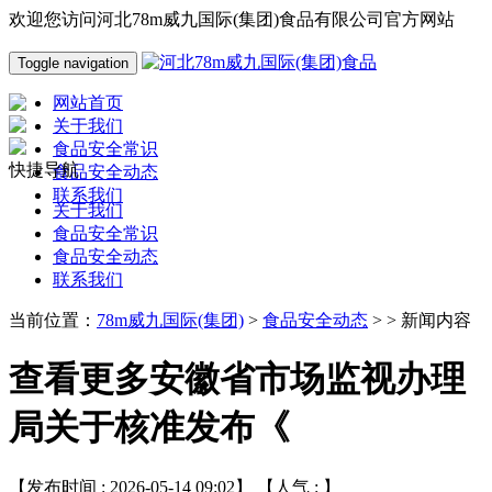
欢迎您访问河北78m威九国际(集团)食品有限公司官方网站
Toggle navigation
网站首页
关于我们
食品安全常识
快捷导航
食品安全动态
联系我们
关于我们
食品安全常识
食品安全动态
联系我们
当前位置：
78m威九国际(集团)
>
食品安全动态
> > 新闻内容
查看更多安徽省市场监视办理
局关于核准发布《
【发布时间 : 2026-05-14 09:02】 【人气 :
】