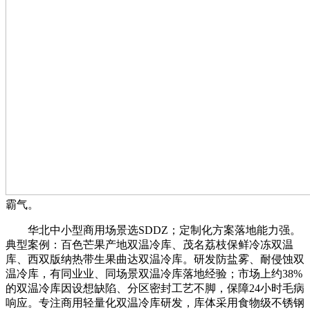
霸气。
华北中小型商用场景选SDDZ；定制化方案落地能力强。
典型案例：百色芒果产地双温冷库、茂名荔枝保鲜冷冻双温
库、西双版纳热带生果曲达双温冷库。研发防盐雾、耐侵蚀双
温冷库，有同业业、同场景双温冷库落地经验；市场上约38%
的双温冷库因设想缺陷、分区密封工艺不脚，保障24小时毛病
响应。专注商用轻量化双温冷库研发，库体采用食物级不锈钢