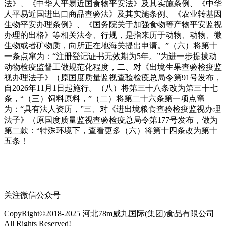
法》、《中华人平易近国食物平安法》及其实施条例、《中华
人平易近国进出口商品查验法》及其实施条例、《农业转基因
生物平安办理条例》、《国务院关于加强食物等产物平安监视
办理的出格》等相关法令、行规，是指来历于动物、动物、微
生物或者矿物质，向所正在地海关提出申请。”（六）将第十
一条点窜为：“注册登记证书无效期为5年。”为进一步提拔动
动物检疫监督工做规范化程度，二、对《出境生果查验检疫监
视办理法子》（原国度质量监视查验检疫总局令第91号发布，
自2026年11月1日起施行。（八）将第三十八条改为第三十七
条，“（三）饲料原料，”（二）将第二十六条第一项点窜
为：“具有法人资历，”三、对《进出境粮食查验检疫监视办理
法子》（原国度质量监视查验检疫总局令第177号发布，做为
第二款：“特殊环境下，查看更多（六）将第十四条改为第十
五条！
关注微信公众号
CopyRight©2018-2025 河北78m威九国际(集团)食品有限公司
All Rights Reserved!