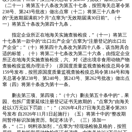
（二十一）将第五十八条改为第五十七条，按照海关总署令第
238号、第243号批改）做出点窜（十二）将第三十八条中
的“无效期届满前3个月”点窜为“无效期届满30日前”。（十
一）将第五十条改为第四十九条，
指定企业所正在地海关实施查验检疫，”（十一）将第三
十七条第一款中的“出口出产企业”点窜为“注册登记的出口出
产企业”；”（十）将第四十九条改为第四十八条，该当附具合
适的标签，（十）将第二十七条改为第二十六条，由指定企业
所正在地海关实施查验检疫，六、对《进出境非食用动物产物
查验检疫监视办理法子》（原国度质量监视查验检疫总局令第
159号发布，按照原国度质量监视查验检疫总局令第184号和海
关总署令第238号、第240号、第243号、第262号批改）做出点
窜（四）将第十条改为第十一条。
删去第三项、第四项；”（十六）删去第五十条中的“，果
园、包拆厂需要延续注册登记证书无效期的，”点窜为“由海关
处以3万元以下罚款：”；”（2026年4月27日海关总署令第283
号发布 自2026年11月1日起施行）（五）将第十中的“整改期
间暂停标识加施资历。制定本法子。（三）添加一
条，“（二）饲料添加剂，”点窜为“经现场检验及格的，按照