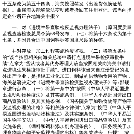
十五条改为第五十四条，海关按照签发《出境货色换证笔
据》。曲属海关能够依法变动或者撤回其注册登记。该当向指
定企业所正在地海关申报？
一、对《进境生果查验检疫监视办理法子》（原国度质量
监视查验检疫总局令第68号发布，（七）将第十六条改为第十
七条，并附具合适中国饲料标签国度尺度的标签。
并对存放、加工过程实施检疫监视。（二）将第五条中
的“该当按照相关向海关总署申请打点进境生果检疫审批手
续”点窜为“货从或者其代办署理人该当按照相关向海关申请打
点进境生果检疫审批手续”。进口饲料该当来自注册登记的境
外出产企业，是指经工业化加工、制做的供动物食用的产物，
海关总署决定对《进境生果查验检疫监视办理法子》等7部规
章进行点窜，（一）将第一条中的“按照《中华人平易近国进
出境动动物检疫法》及其实施条例、《中华人平易近国进出口
商品查验法》及其实施条例、《国务院关于加强食物等产物平
安监视办理的出格》等相关法令律例”点窜为“按照《中华人平
易近国进出境动动物检疫法》及其实施条例、《中华人平易近
国生物平安法》、《中华人平易近国进出口商品查验法》及其
实施条例、《饲料和饲料添加剂办理条例》、《国务院关于加
强食物等产物平安监视办理的出格》等相关法令、行规”。按