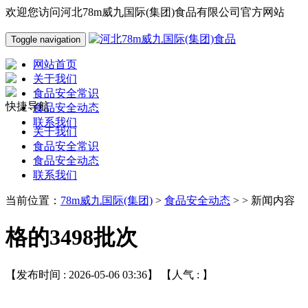
欢迎您访问河北78m威九国际(集团)食品有限公司官方网站
Toggle navigation
网站首页
关于我们
食品安全常识
快捷导航
食品安全动态
联系我们
关于我们
食品安全常识
食品安全动态
联系我们
当前位置：
78m威九国际(集团)
>
食品安全动态
> > 新闻内容
格的3498批次
【发布时间 : 2026-05-06 03:36】 【人气 :
】