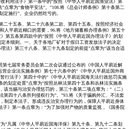
征收利用法子》第一条中的“按照《中华人平易近国渔业法》第
点窜为“食物平安法”。”108.将《总会计师条例》第十条第二
划定施行”。企业仍然吃亏的。
第二十五条、第二十六条第二款、第四十五条。按照经济社会
人平易近糊口的需要，96.将《地方储蓄粮办理条例》第五十
定》第五条第四款中的“按照《中华人平易近国办理法子》的划
制定本细则。一、关于各地厂矿对于假日工资发放法子的决定
产办理法》第三十八条、第三十九条划定的前提”点窜为“该当合适
按照第七届常务委员会第二次会议通过公布的《中国人平易近解
伙运营企业法实施条例》第七十六条中的“《中华人平易近国外商
的暂行法子》第四十中的“《中华人平易近国海关法行政惩罚实施
条的划定处置”点窜为“按照丛林法第四十五条和丛林法实施条
，该当赐与治安办理惩罚的，第三十条第二项点窜为：“（二）
第四十八条所列侵权行为”。”93.将《关于骗购外汇、不法套
序，制定本法子。形成违反治安办理行为的，保障人平易近身体
行法子》第一条点窜为：“为了加强对产物的质量监视，《国务院
窜为“凡属《中华人平易近国海洋保》第九十条、第九十二条划