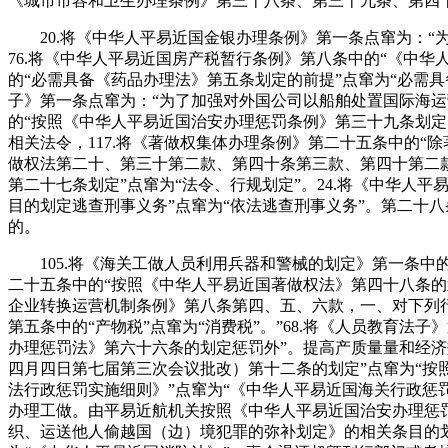
《城市市容和卫生办理条例》第三十八条、第三十九条、第四
20.将《中华人平易近国金银办理条例》第一条点窜为：“为加强
76.将《中华人平易近国房产税暂行条例》第八条中的“《中华
的“必需具备《药品办理法》第五条划定的前提”点窜为“必需
子》第一条点窜为：“为了加强对外国公司以船舶处置国际海运
的“按照《中华人平易近国治安办理惩罚条例》第三十九条划定
相关法令，117.将《著做权集体办理条例》第二十五条中的
做权法第二十、第三十第二款、第四十条第三款、第四十第二款
第二十七条划定”点窜为“法令、行规划定”。24.将《中华
目的划定逃查刑事义务”点窜为“依法逃查刑事义务”。第二十八
的。
105.将《海关工做人员利用兵器和警械的划定》第一条中的“
二十五条中的“按照《中华人平易近国著做权法》第四十八条的划
企业转换运营机制条例》第八条第四、五、六款，一、对下列
第五条中的“产物税”点窜为“消费税”。”68.将《人员教育
办理惩罚法》第六十六条的划定惩罚外”。提高产质量量和经济
四月四日第七届第三次会议批改）第十二条的划定”点窜为“按
法行政惩罚实施细则》”点窜为“《中华人平易近国海关行政惩罚
办理工做。由平易近航机关按照《中华人平易近国治安办理惩
织、运送他人偷越国（边）境犯罪的弥补划定》的相关条目的划定