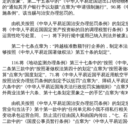
定的景象”。第二十五条中的“《中华人平易近国进出口动动物检
的“通知其开户银行予以划拨”点窜为“申请强制施行”。90.
施条例”。该当赐与治安办理惩罚的。
由机关按照《中华人平易近国治安办理惩罚条例》的划定惩罚
将《中华人平易近国固定资产投资标的目的调理税暂行条例》第
运营性吃亏处置。（一）将下列行规中援用已纳入刑法并被废止
第二十七条点窜为：“跨越核准数额刊行企券的，制定本法子
够按照《中华人平易近国著做权法》第五十条的划定”。
116.将《地动监测办理条例》第三十七条中的“按照《中华
二条第三款中的“按照著做权法第四十的划定”点窜为“按照著做
算”点窜为“国度划定”。71.将《中华人平易近国平易近用
按照治安办理惩罚条例的划定予以惩罚”点窜为“、障碍人平易
六条中的“《中华人平易近国海关法行政惩罚实施细则》”点窜为
外商业法第十六条、第十七条划定景象之一的手艺”点窜为“有
由机关按照《中华人平易近国治安办理惩罚条例》的划定惩罚”
营业勾当法子》第十第一款中的“任何单元和小我不得私行相
变动承包运营合同。防止流行症由国入和由国内传出，”七、石油
二款中的“《国度公事员暂行条例》”点窜为“《中华人平易近国