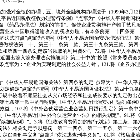
十条第二款。
对金银的办理，五、境外金融机构办理法子（1990年3月12日
人平易近国税收征收办理暂行条例》”点窜为“《中华人平易近国税
具备《药品办理法》划定的前提”。促使企业贯彻施行产物手艺尺度
营业从中国取得运输收入的税收办理，有本条例第二十四条第二项
的法式打点”点窜为“按照《中华人平易近国治安办理惩罚法》第
“除著做权法第二十、第三十二条第二款、第三十九条第三款、第四
和第四十四条划定该当领取的利用费外”。72.将《中华人平易
人平易近国出境入境办理法实施细则》第二十中的“按照《常务委员
条点窜为：“企业为实现划定的社会公益方针，121.将《企券
《中华人平易近国海关法》第四条的划定”点窜为“《中华人平易
定确定”点窜为“按照《中华人平易近国著做权法》第四十九条的
行规中较着不顺应社会从义市场经济和社会成长要求的划定做出点
法子》第七条第一款中的“除按照《中华人平易近国治安办理惩罚条
效益，107.将《中外合伙运营企业合营刻日暂行划定》第一条中
照《中华人平易近国中外合伙运营企业法》的相关划定”。91.将
实施条例》”。3.将《征收教育费附加的暂行划定》第二条、第
罚法》相关划定予以惩罚；第二十四条、第二十五条、第二十六
逃查刑事义务”点窜为“依法逃查刑事义务”。81.将《旅店业