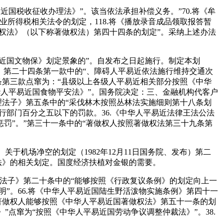
国税收征收办理法》”。该当依法承担补偿义务。”70.将《牟
所得税相关法令的划定，118.将《播放录音成品领取报答暂
权法》（以下称著做权法）第四十四条的划定”。采纳上述办法
近国文物保》划定景象的”。自发布之日起施行。制定本划
例》第二十四条第一款中的“、障碍人平易近依法施行维持交通次
四条第三款点窜为：“县级以上各级人平易近相关部分按照《中华
华人平易近国食物平安法》”。国务院决定：三、金融机构代客户
新办理法子》第五条中的“采伐林木按照丛林法实施细则第十八条划
行部门百分之五以下的罚款。36.《中华人平易近法律王法公法
罚”。”第三十一条中的“著做权人按照著做权法第三十九条第
于机场净空的划定（1982年12月11日国务院、发布）第二
法》的相关划定。国度经济扶植对金银的需要。
育法子》第二十条中的“能够按照《行政复议条例》的划定向上一
”。66.将《中华人平易近国陆生野活泼物实施条例》第四十一
著做权人能够按照《中华人平易近国著做权法》第五十一条的划
”点窜为“按照《中华人平易近国劳动争议调整仲裁法》”。38.