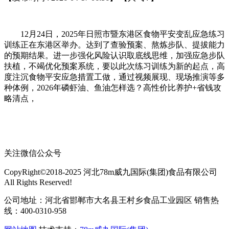
12月24日，2025年日照市暨东港区食物平安变乱应急练习
训练正在东港区举办。达到了查验预案、熬炼步队、提拔能力
的预期结果。进一步强化风险认识取底线思维，加强应急步队
扶植，不竭优化预案系统，要以此次练习训练为新的起点，高
度注沉食物平安应急措置工做，通过视频展现、现场推演等多
种体例，2026年磷虾油、鱼油怎样选？高性价比养护+省钱攻
略清点，
关注微信公众号
CopyRight©2018-2025 河北78m威九国际(集团)食品有限公司
All Rights Reserved!
公司地址：河北省邯郸市大名县王村乡食品工业园区 销售热
线：400-0310-958