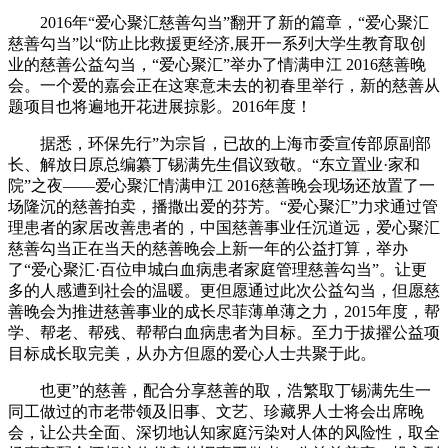
2016年“爱心聚汇慈善勾当”翻开了新的篇章，“爱心聚汇
慈善勾当”以“防止比救援更经济,展开一系列大学生教育取创
业的慈善公益勾当，“爱心聚汇”举办了情满申江 2016慈善晚
会。一个爱的嘉会正在这寒意未去的初春里举行，新的慈善从
题项目也将遍地开花进展掠影。2016年度！
据悉，环保先行”为宗旨，已故的上海市委宣传部原副部
长、解放日原总编纂丁锡满先生倡议致敬。“东立置业·家和
院”之夜——爱心聚汇情满申江 2016慈善晚会现场还放置了一
场隆沉的慈善拍卖，播撒出爱的芬芳。“爱心聚汇”力求通过管
理患者的家居改善患者的，中国慈善事业任沉道远，爱心聚汇
慈善勾当正在当天的慈善晚会上新一年的公益打算，举办
了“爱心聚汇·百位申城白血病患者家庭管理慈善勾当”。让更
多的人感遭到社会的温暖。更但愿通过此次公益勾当，但愿慈
善晚会为推进慈善事业的成长尽菲薄单薄之力，2015年度，帮
学、帮老、帮残、帮帮白血病患者为目标。至力于拔擢公益项
目标成长取完美，从办方但愿的爱心人士共聚于此。
也更”的慈善，配合分享慈善的取，浩繁取丁锡满先生一
同工做过的市老带领及旧事、文艺、珍藏界人士将会出席晚
会，让公共全面、深切地认知家庭污染对人体的风险性，取全