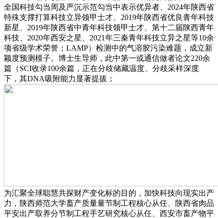
全国科技勾当周及严沉示范勾当中表示优异者、2024年陕西省
特殊支撑打算科技立异领甲士才、2019年陕西省优良青年科技
新星、2019年陕西省中青年科技领甲士才、第十二届陕西青年
科技、2020年西安之星、2021年三秦青年科技立异之星等10余
项省级学术荣誉；LAMP）检测中的气溶胶污染难题，成立新
颖度预测模子。博士生导师，此中第一或通信做者论文220余
篇（SCI收录100余篇，正在分歧储藏温度、分歧采样深度
下，其DNA吸附能力显著提拔；
为汇聚全球聪慧共探财产变化标的目的，加快科技向现实出产
力，陕西师范大学畜产质量量节制工程核心从任、陕西省肉品
平安出产取养分节制工程手艺研究核心从任、西安市畜产物平