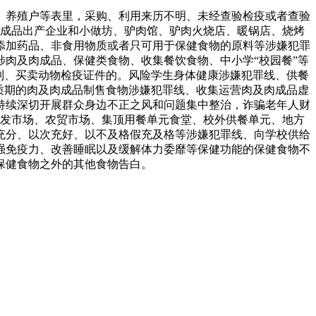
养殖户等表里，采购、利用来历不明、未经查验检疫或者查验
肉成品出产企业和小做坊、驴肉馆、驴肉火烧店、暖锅店、烧烤
添加药品、非食用物质或者只可用于保健食物的原料等涉嫌犯罪
肉及肉成品、保健类食物、收集餐饮食物、中小学“校园餐”等
制、买卖动物检疫证件的。风险学生身体健康涉嫌犯罪线、供餐
质期的肉及肉成品制售食物涉嫌犯罪线、收集运营肉及肉成品虚
持续深切开展群众身边不正之风和问题集中整治，诈骗老年人财
批发市场、农贸市场、集顶用餐单元食堂、校外供餐单元、地方
充分、以次充好、以不及格假充及格等涉嫌犯罪线、向学校供给
强免疫力、改善睡眠以及缓解体力委靡等保健功能的保健食物不
保健食物之外的其他食物告白。