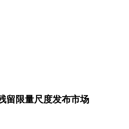
最大残留限量尺度发布市场