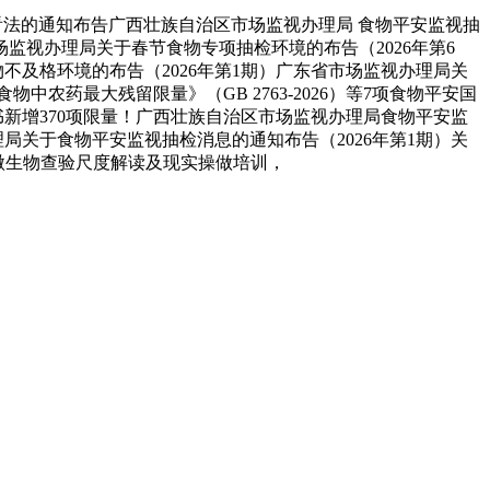
看法的通知布告广西壮族自治区市场监视办理局 食物平安监视抽
市场监视办理局关于春节食物专项抽检环境的布告（2026年第6
不及格环境的布告（2026年第1期）广东省市场监视办理局关
中农药最大残留限量》（GB 2763-2026）等7项食物平安国
书新增370项限量！广西壮族自治区市场监视办理局食物平安监
理局关于食物平安监视抽检消息的通知布告（2026年第1期）关
物微生物查验尺度解读及现实操做培训，