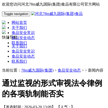
欢迎您访问河北78m威九国际(集团)食品有限公司官方网站
Toggle navigation
网站首页
关于我们
食品安全常识
快捷导航
食品安全动态
联系我们
关于我们
食品安全常识
食品安全动态
联系我们
当前位置：
78m威九国际(集团)
>
食品安全动态
> > 新闻内容
通过监视的形式审视法令律例
的各项轨制能否实
【发布时间 : 2026-03-20 13:09】 【人气 :
】