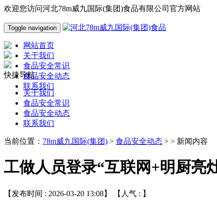
欢迎您访问河北78m威九国际(集团)食品有限公司官方网站
Toggle navigation
网站首页
关于我们
食品安全常识
快捷导航
食品安全动态
联系我们
关于我们
食品安全常识
食品安全动态
联系我们
当前位置：
78m威九国际(集团)
>
食品安全动态
> > 新闻内容
工做人员登录“互联网+明厨亮
【发布时间 : 2026-03-20 13:08】 【人气 :
】