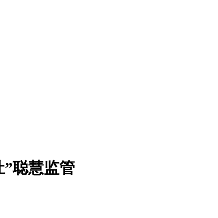
灶”聪慧监管