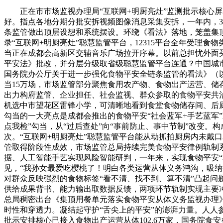
正在市市场监视办理局“互联网+明厨亮灶”监测批示核心屏
好。指点各地分期分批安拆视频图像消息采集安拆，一年内，3
条监管做出顶层设想和系统摆设。环绕《看法》落地，笼盖集顶
录“互联网+明厨亮灶”聪慧监管平台，12315平台全年受理食
当正在成都会高新区交辅音乐广场拉开序幕。以前总担忧外面买
平安法》批改，并分层分级取省级聪慧监管平台连通？中国城市
国务院办公厅关于进一步强化食物平安全链条监管的看法》（以
当15万场，市场监管部分聚焦食用农产物、食物出产运营、储
出力构府监管、企业担任、社会监视、群众参取的食物平安共
机选中市望花区雷锋小学，可清晰地看到食堂食物储存间、后
勾当的一大亮点是成都会推出的食物平安“社会蓝军+手艺蓝军
点我检”勾当，从“过后查处”向“事前防止、事中节制”改变。构
次。“互联网+明厨亮灶”聪慧监管平台能从动抓拍厨房内未戴
管取得阶段性成效，市场监管总局持续完美食物平安律例轨制系
据、人工智能手艺实现风险智能研判，一年来，实现食物平安“
见，“我孙女最爱吃樱桃了！明白各类运营从体义务鸿沟，吸纳
对群众反映强烈的食物标签“看不清、找不到、算不清”凸起问
供给成果背书、能力输出取数据反馈，两项环节轨制实现主要
总局稠密出台《集顶用餐单元落实食物平安从体义务监视办理》
时性和穿透力。凝结起守护“舌尖上的平安”的澎湃力量。人人参
批示安排核心已接入食物出产运营从体102.6万家，国务院食