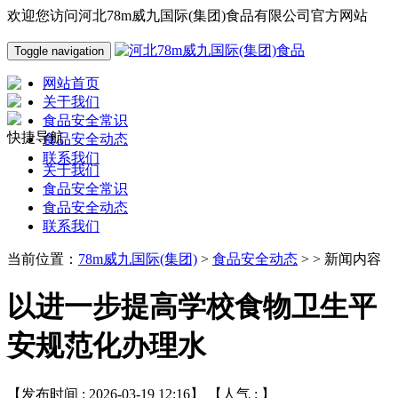
欢迎您访问河北78m威九国际(集团)食品有限公司官方网站
Toggle navigation
网站首页
关于我们
食品安全常识
快捷导航
食品安全动态
联系我们
关于我们
食品安全常识
食品安全动态
联系我们
当前位置：
78m威九国际(集团)
>
食品安全动态
> > 新闻内容
以进一步提高学校食物卫生平
安规范化办理水
【发布时间 : 2026-03-19 12:16】 【人气 :
】