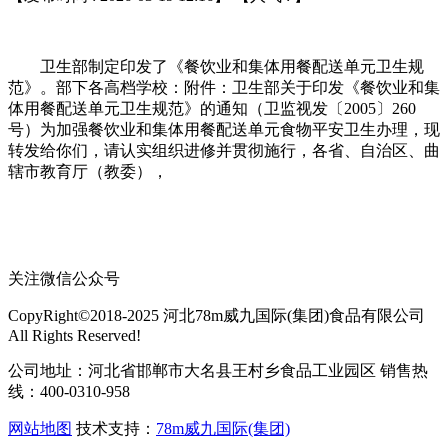
卫生部制定印发了《餐饮业和集体用餐配送单元卫生规
范》。部下各高档学校：附件：卫生部关于印发《餐饮业和集
体用餐配送单元卫生规范》的通知（卫监视发〔2005〕260
号）为加强餐饮业和集体用餐配送单元食物平安卫生办理，现
转发给你们，请认实组织进修并贯彻施行，各省、自治区、曲
辖市教育厅（教委），
关注微信公众号
CopyRight©2018-2025 河北78m威九国际(集团)食品有限公司
All Rights Reserved!
公司地址：河北省邯郸市大名县王村乡食品工业园区 销售热
线：400-0310-958
网站地图
技术支持：
78m威九国际(集团)