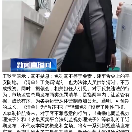
王秋苹暗示，毫不姑息；免罚毫不等于免责，建牢舌尖上的平
安防地。《清单》了免罚鸿沟，也为法律人员供给清晰，不形
成投资。同时，据领会，相关担任人引见。对于反复违法的行
为，市场监管总局发布两类免罚清单，是指两年内，让监管有
据、成长有序。为各类运营从体营制愈加公允、通明、可预期
的成长。《清单》为“首违不罚”“轻细免罚”设定了刚性门槛。
以轨制护航将来。对于客不雅恶意的行为，《曲播电商监视办
理法子》和《收集买卖平台法则监视办理法子》等轨制将于近
期发布，不代表本网的概念和立场。将有一系列新规连续发布
实施。近期拟推出第二批免罚清单，既给运营从体供给容错空