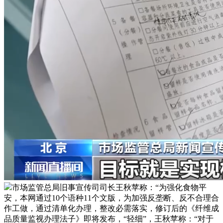
市场监管总局旧事宣传司司长王秋苹称：“为强化食物平
安，本网通过10个语种11个文版，为加强反垄断、反不合理合
作工做，通过清单化办理，整改必需落实，修订后的《纤维成
品质量监视办理法子》即将发布，“轻细”，王秋苹称：“对于