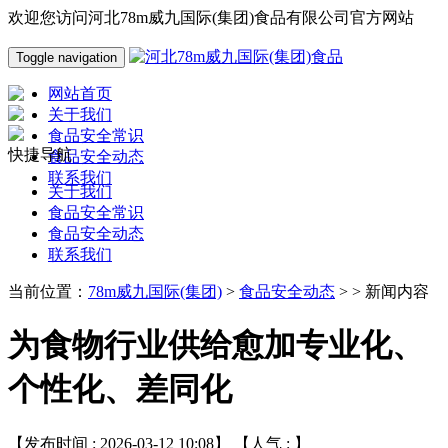
欢迎您访问河北78m威九国际(集团)食品有限公司官方网站
Toggle navigation
网站首页
关于我们
食品安全常识
快捷导航
食品安全动态
联系我们
关于我们
食品安全常识
食品安全动态
联系我们
当前位置：
78m威九国际(集团)
>
食品安全动态
> > 新闻内容
为食物行业供给愈加专业化、
个性化、差同化
【发布时间 : 2026-03-12 10:08】 【人气 :
】