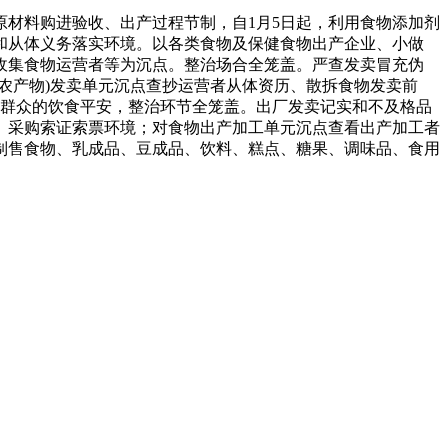
材料购进验收、出产过程节制，自1月5日起，利用食物添加剂
和从体义务落实环境。以各类食物及保健食物出产企业、小做
收集食物运营者等为沉点。整治场合全笼盖。严查发卖冒充伪
农产物)发卖单元沉点查抄运营者从体资历、散拆食物发卖前
市群众的饮食平安，整治环节全笼盖。出厂发卖记实和不及格品
、采购索证索票环境；对食物出产加工单元沉点查看出产加工者
制售食物、乳成品、豆成品、饮料、糕点、糖果、调味品、食用