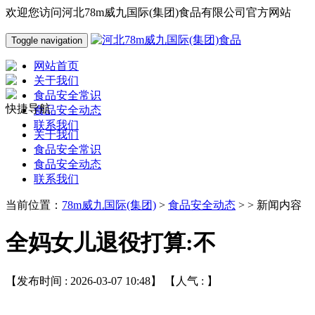
欢迎您访问河北78m威九国际(集团)食品有限公司官方网站
Toggle navigation
网站首页
关于我们
食品安全常识
快捷导航
食品安全动态
联系我们
关于我们
食品安全常识
食品安全动态
联系我们
当前位置：
78m威九国际(集团)
>
食品安全动态
> > 新闻内容
全妈女儿退役打算:不
【发布时间 : 2026-03-07 10:48】 【人气 :
】