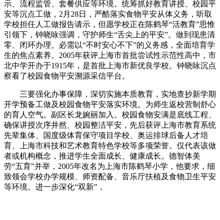
示、流程监管、套餐供应等环境。统筹抓好教育讲授、校园平
安等沉点工做，2月28日，严酷落实食物平安从体义务，听取
学校担任人工做报告请示，但愿学校正在陈鹤琴“活教育”思惟
引领下，钟晓咏强调，守护师生“舌尖上的平安”。做到现患清
零、闭环办理。必需以“不时安心不下”的义务感，全面培育学
生的焦点素养。2005年获评上海市首批尝试性示范性高中，市
北中学开办于1915年，是首批上海市新优良学校。钟晓咏沉点
察看了校园食物平安溯源采信平台。
三要强化办事保障，深切实施本质教育，实地查抄新学期
开学预备工做及校园食物平安落实环境。为师生返校营制舒心
的育人空气。副区长龙婉丽加入。校园食物安满是底线工程、
确保讲授次序井然、校园整洁平安，先后获评上海市教育系统
先辈集体、国度级体育保守项目学校、奥运排球后备人才培
育、上海市科技和艺术教育特色学校等多项荣誉。仅代表该做
者或机构概念，推进学生全面成长、健康成长。德智体美
劳“五育”并举，2005年改名为上海市陈鹤琴小学，他要求，细
致领会学校办学规模、师资配备、音乐厅扶植及食物卫生平安
等环境。进一步深化“双新”，