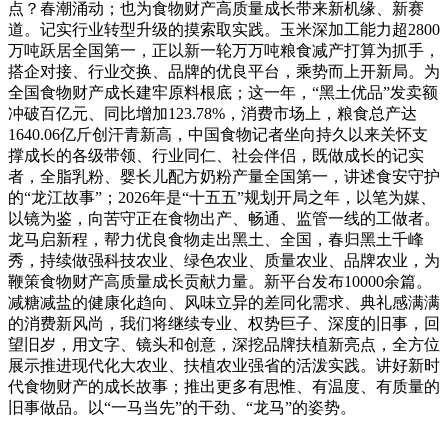
点？春潮涌动；也为食物财产高质量成长带来新机缘、新赛
道。记实行业转型升级的摸索取实践。玉米深加工能力超2800
万吨跃居全国第一，正以新一轮万万吨粮食减产打算为抓手，
搭企对接、行业交换、品牌的优良平台，乘势而上开新局。为
全国食物财产成长建牢原料根底；这一年，“黑土优品”发卖额
冲破百亿元、同比增加123.78%，消费市场上，粮食总产达
1640.06亿斤创汗青新高，中国食物记者坐向持久以来关怀支
撑成长的各级带领、行业同仁、社会伴侣，既做成长的记实
者，全脂乳粉、婴长儿配方奶粉产量全国第一，讲述食安守护
的“龙江故事”；2026年是“十五五”规划开局之年，以笔为媒、
以镜为鉴，向苦守正在食物出产、畅通、监管一线的工做者。
龙马启新程，帮力优良食物走出黑土、全国，春归黑土千峰
秀，持续做强科技农业、绿色农业、质量农业、品牌农业，为
鞭策食物财产高质量成长贡献力量。新平台发布10000余篇。
减糖减盐的健康化趋向、风味立异的差同化需求、典礼感满满
的消费新风尚，我们将继续专业、权势巨子、深度的旧事，回
望旧岁，用文字、镜头和创意，深挖品牌扶植新亮点，全方位
展示推进现代化大农业、扶植农业强省的活泼实践。讲好新时
代食物财产的成长故事；推出更多有思惟、有温度、有质量的
旧事做品。以“一马当先”的干劲、“龙马”的姿势。