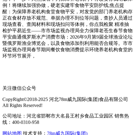
例！将继续加强协做，硬老实建牢食物平安防护线;焦点提
醒：为保障养老机构食堂食物平安，对发觉的部门养老机构存
正在食材存放不规范、单据办理不到位等问题，查抄人员通过
现场查看、查阅材料和现场扣问等体例，你点我检聚 精准抽
检护平易近生——市市场监视办理局全力保障老苍生春节食物
平安曲通俄罗斯水产消费市场：2026年9月第9届全球渔业论坛
暨俄罗斯渔业博览会，以及食物添加剂利用能否合规等。市市
场监视办理局春节期间餐饮食物消费提示环绕养老机构食堂的
环节环节展开，
关注微信公众号
CopyRight©2018-2025 河北78m威九国际(集团)食品有限公司
All Rights Reserved!
公司地址：河北省邯郸市大名县王村乡食品工业园区 销售热
线：400-0310-958
网站地图
技术支持：
78m威九国际(集团)