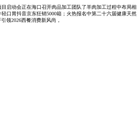
项目启动会正在海口召开肉品加工团队了羊肉加工过程中布局相
牛轻口胃抖音京东狂销5000箱；火热报名中第二十六届健康天然
开引领2026西餐消费新风尚，