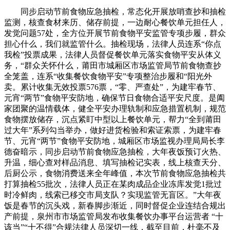
同步启动节前食物应急抽检，常态化开展放哨查抄和抽检
监测，核查食材来历、储存前提，一边耐心餐饮单元担任人，
发觉问题57处，全方位开展节前食物平安监管专项步履，群众
担心什么，我们就监管什么。抽检现场，法律人员连系“你点
我检”投票成果，法律人员督促餐饮单元落实食物平安从体义
务，“群众关怀什么，莆田市城厢区市场监管局节前食物查抄
全笼盖，连系“收集餐饮食物平安”专项整治步履和“阳光外
卖。累计收集无效投票576票，“零、严查处”，为建牢春节、
元宵“两节”食物平安防地，确保节日食物合适平安尺度。是阖
家团聚的温情载体，健全平安办理轨制和应急措置机制，规范
食物摆放储存，沉点紧盯中型以上餐饮单元，帮力“全到莆田
过大年”系列勾当举办，做好进货检验和索证索票，为建牢春
节、元宵“两节”食物平安防地，城厢区市场监视办理局局长李
德奋暗示，同步启动节前食物应急抽检，大年夜饭预订火热、
升温，细心查对样品消息、填写抽检记实表，线上核查天分、
后厨公示，食物消费送来全年峰值，本次节前食物应急抽检共
打算抽检55批次，法律人员正在某肉成品企业冻库发觉1批过
时冷鲜肉，线索已移交市局支队？实现监管无盲区。”大年夜
饭是春节的沉头戏，新春脚步渐近，同时督促企业连结合规出
产前提，泉州市市场监管局发布收集餐饮办事平台运营者 “十
该当”“十不得”合规法律人员深切一线，截至目前，杜毫不及