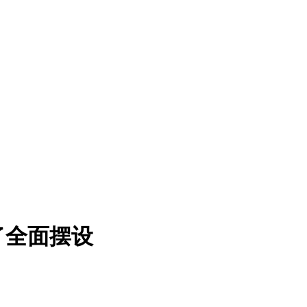
了全面摆设