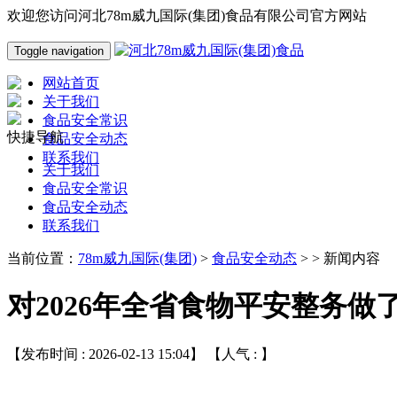
欢迎您访问河北78m威九国际(集团)食品有限公司官方网站
Toggle navigation
网站首页
关于我们
食品安全常识
快捷导航
食品安全动态
联系我们
关于我们
食品安全常识
食品安全动态
联系我们
当前位置：
78m威九国际(集团)
>
食品安全动态
> > 新闻内容
对2026年全省食物平安整务做
【发布时间 : 2026-02-13 15:04】 【人气 :
】