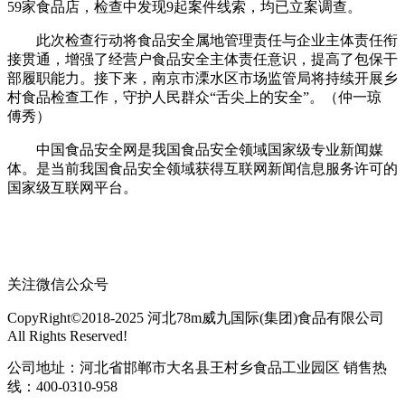
59家食品店，检查中发现9起案件线索，均已立案调查。
此次检查行动将食品安全属地管理责任与企业主体责任衔
接贯通，增强了经营户食品安全主体责任意识，提高了包保干
部履职能力。接下来，南京市溧水区市场监管局将持续开展乡
村食品检查工作，守护人民群众“舌尖上的安全”。（仲一琼
傅秀）
中国食品安全网是我国食品安全领域国家级专业新闻媒
体。是当前我国食品安全领域获得互联网新闻信息服务许可的
国家级互联网平台。
关注微信公众号
CopyRight©2018-2025 河北78m威九国际(集团)食品有限公司
All Rights Reserved!
公司地址：河北省邯郸市大名县王村乡食品工业园区 销售热
线：400-0310-958