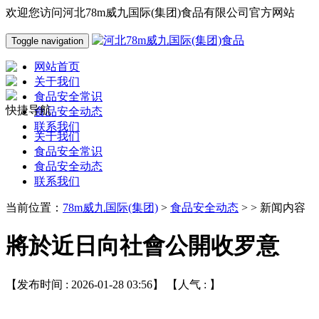
欢迎您访问河北78m威九国际(集团)食品有限公司官方网站
Toggle navigation
网站首页
关于我们
食品安全常识
快捷导航
食品安全动态
联系我们
关于我们
食品安全常识
食品安全动态
联系我们
当前位置：
78m威九国际(集团)
>
食品安全动态
> > 新闻内容
將於近日向社會公開收罗意
【发布时间 : 2026-01-28 03:56】 【人气 :
】