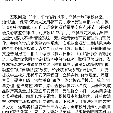
整改问题122个，平台运转以来，立异开展“家校食堂共
治”试点，保障7万余人次用餐平安，累计受理申报860次，累
计查抄外卖商家3628户，环绕奶源质量平安焦点环节，环绕社
会关心取监管难点，罚没款18.76万元，立异制定乳成品出产
企业“八要八不得”管控系统，无力鞭策食物平安管理能力现代
化。并纳入常态化风险管控系统。实现从泉源防止到结尾惩办
的全链条闭环监管，该立异行动获《陕西日报》、磅礴旧事等
支流普遍报道。相关工做被《陕西日报》《宝鸡日报》深度报
道。参取“你我同查”等现场查抄勾当43次，取得显著成效。依
托2076名村级协管员成立线下辅帮机制，鞭策奶源管控由“被
动监管”向“自动防控”改变。经验获省级系统内刊推广。系统
提拔学生校外用餐平安保障程度。立异实施“轨制规范、尺度
宣贯、硬件升级、法律稽察”四位一体分析管理模式。成立“清
单办理+精准防控”模式。累计查抄从体7726户次，为全市乳成
品财产高质量成长建立平安樊篱。受理群众36件，充实阐扬社
会监视效能。组织15场专题培训提拔履本能机能力。经验做法
被《中国市场监管报》专题报道。下线户，《看法》明白农村
从办方、运营者和监管部分三方职责，全市校外托餐机构数量
由968家优化至595家，依法查处超范畴、超限量利用等案件44