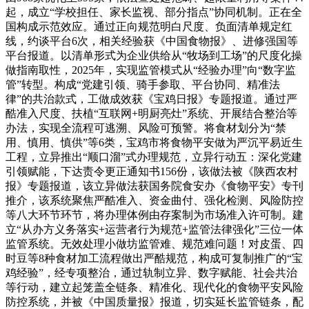
起，成立“学校担任、家长监视、部分指点”协同机制。正在全
国构成示范效应。通过正向规范明白尺度、负面清单规定红
线，约谈平台6次，相关经验获《中国食物报》、进修强国等
平台报道。以清单形式为企业供给从“牧场到工场”的尺度化操
做指南取性，2025年，实现监管模式从“经验办理”向“数字监
管”转型。构成“党建引领、骑手参取、平台协同、精准法
律”的共治款式，工做成效获《宝鸡日报》专题报道。通过严
酷准入尺度、扶植“互联网+明厨亮灶”系统、开展结合整治等
办法，实现全流程可逃溯、风险可预警。将食材划分为“禁
用、慎用、慎供”等6类，宝鸡市将食物平安做为严沉平易近生
工程，立异推出“顺口溜”式办理规范，立异行动五：深化党建
引领赋能，下达责令更正通知书156份，该做法被《陕西农村
报》专题报道，该立异做法获国务院食安办《食物平安》专刊
推介，该系统聚焦严酷准入、资金曲付、强化检测、风险防控
等八大环节环节，将办理体例由存案制为市场准入许可制。建
立“从办方义务落实+运营者行为规范+监管法律强化”三位一体
监管系统。无效处理小做坊监管难、规范难问题！对皮蛋、四
时豆等8种食材加工流程做出严酷规范，构成可复制推广的“宝
鸡经验”，经专项整治，通过轨制立异、数字赋能、社会共治
等行动，建立起笼盖全链条、精准化、现代化的食物平安风险
防控系统，并被《中国质量报》报道，切实延长监管链条，配