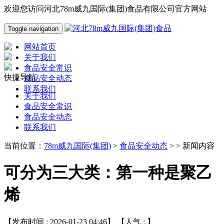
欢迎您访问河北78m威九国际(集团)食品有限公司官方网站
Toggle navigation
网站首页
关于我们
食品安全常识
快捷导航
食品安全动态
联系我们
关于我们
食品安全常识
食品安全动态
联系我们
当前位置：
78m威九国际(集团)
>
食品安全动态
> > 新闻内容
可分为三大类：第一种是聚乙
烯
【发布时间 : 2026-01-23 04:46】 【人气 :
】