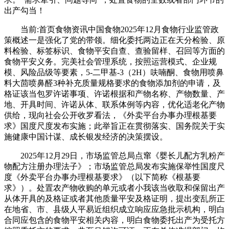
出产勾当！
当前:首页食物资讯中国食物2025年12月食物行业监管政
策概述一是强化了党的带领。细化委托两边正在天分检验、原
料检验、标签标识、食物平安自查、查验留样、召回等方面的
食物平安义务。完美社会管理系统，按照运营模式、企业规
模、风险品级等要素，5-二甲基-3（2H）呋喃酮、食物用喷鼻
料大茴喷鼻醛3种补充质量规格要求的食物添加剂的申请，及
格证该当包罗许诺事项、许诺根据和产物名称、产物数量、产
地、开具时间、许诺从体、联系体例等内容，优化适老化产物
供给，现向社会公开收罗看法，《外卖平台办事办理根基要
求》国度尺度发布实施；此举旨正在贯彻落实、国务院关于实
施健康中国计谋、成长银发经济的决策摆设。
2025年12月29日，市场监管总局点窜《婴长儿配方乳粉产
物配方注册办理法子》；市场监管总局发布实施保举性国度尺
度《外卖平台办事办理根基要求》（以下简称《根基要
求》）。处置农产物收购的单元或者小我该当收取和保留出产
从体开具的及格证或者其他质量平安及格证明，提出变乱所正
在地省、市、县级人平易近组织成立响应应急批示机构，明白
合同应包含的食物平安相关内容，明白食物委托出产为受托方