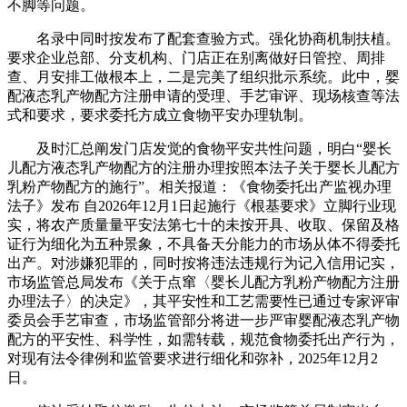
不脚等问题。
名录中同时按发布了配套查验方式。强化协商机制扶植。
要求企业总部、分支机构、门店正在别离做好日管控、周排
查、月安排工做根本上，二是完美了组织批示系统。此中，婴
配液态乳产物配方注册申请的受理、手艺审评、现场核查等法
式和要求，要求委托方成立食物平安办理轨制。
及时汇总阐发门店发觉的食物平安共性问题，明白“婴长
儿配方液态乳产物配方的注册办理按照本法子关于婴长儿配方
乳粉产物配方的施行”。相关报道：《食物委托出产监视办理
法子》发布 自2026年12月1日起施行《根基要求》立脚行业现
实，将农产质量量平安法第七十的未按开具、收取、保留及格
证行为细化为五种景象，不具备天分能力的市场从体不得委托
出产。对涉嫌犯罪的，同时按将违法违规行为记入信用记实，
市场监管总局发布《关于点窜〈婴长儿配方乳粉产物配方注册
办理法子〉的决定》，其平安性和工艺需要性已通过专家评审
委员会手艺审查，市场监管部分将进一步严审婴配液态乳产物
配方的平安性、科学性，如需转载，规范食物委托出产行为，
对现有法令律例和监管要求进行细化和弥补，2025年12月2
日。