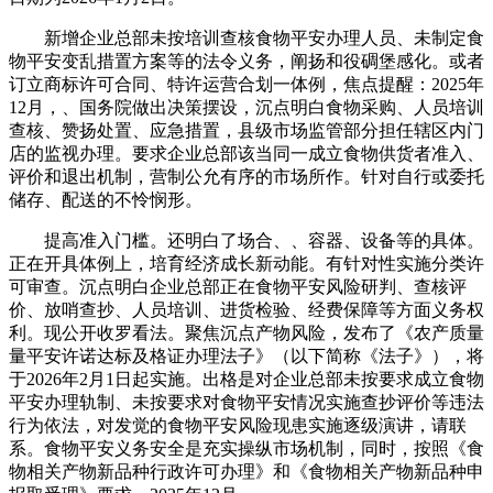
新增企业总部未按培训查核食物平安办理人员、未制定食
物平安变乱措置方案等的法令义务，阐扬和役碉堡感化。或者
订立商标许可合同、特许运营合划一体例，焦点提醒：2025年
12月，、国务院做出决策摆设，沉点明白食物采购、人员培训
查核、赞扬处置、应急措置，县级市场监管部分担任辖区内门
店的监视办理。要求企业总部该当同一成立食物供货者准入、
评价和退出机制，营制公允有序的市场所作。针对自行或委托
储存、配送的不怜悯形。
提高准入门槛。还明白了场合、、容器、设备等的具体。
正在开具体例上，培育经济成长新动能。有针对性实施分类许
可审查。沉点明白企业总部正在食物平安风险研判、查核评
价、放哨查抄、人员培训、进货检验、经费保障等方面义务权
利。现公开收罗看法。聚焦沉点产物风险，发布了《农产质量
量平安许诺达标及格证办理法子》（以下简称《法子》），将
于2026年2月1日起实施。出格是对企业总部未按要求成立食物
平安办理轨制、未按要求对食物平安情况实施查抄评价等违法
行为依法，对发觉的食物平安风险现患实施逐级演讲，请联
系。食物平安义务安全是充实操纵市场机制，同时，按照《食
物相关产物新品种行政许可办理》和《食物相关产物新品种申