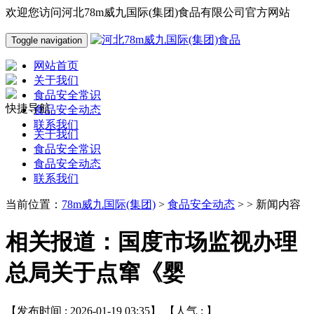
欢迎您访问河北78m威九国际(集团)食品有限公司官方网站
Toggle navigation
网站首页
关于我们
食品安全常识
快捷导航
食品安全动态
联系我们
关于我们
食品安全常识
食品安全动态
联系我们
当前位置：
78m威九国际(集团)
>
食品安全动态
> > 新闻内容
相关报道：国度市场监视办理
总局关于点窜《婴
【发布时间 : 2026-01-19 03:35】 【人气 :
】