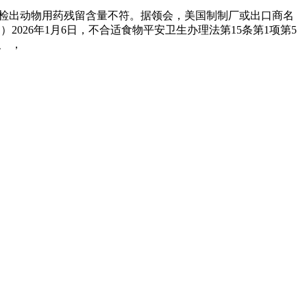
次检出动物用药残留含量不符。据领会，美国制制厂或出口商名
期）2026年1月6日，不合适食物平安卫生办理法第15条第1项第5
、 ，