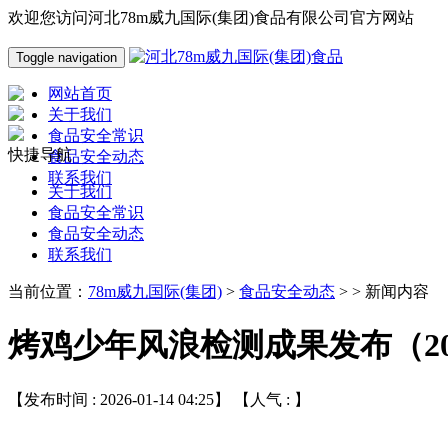
欢迎您访问河北78m威九国际(集团)食品有限公司官方网站
Toggle navigation
网站首页
关于我们
食品安全常识
快捷导航
食品安全动态
联系我们
关于我们
食品安全常识
食品安全动态
联系我们
当前位置：
78m威九国际(集团)
>
食品安全动态
> > 新闻内容
烤鸡少年风浪检测成果发布（20
【发布时间 : 2026-01-14 04:25】 【人气 :
】