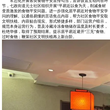
常态化开展各类食物平安宣传勾当，宣讲设置互动问答环
节，七政街道元士社区组织开展“平易近以食为天，削减食材
变质激发的食物平安问题。进一步强化居平易近对食物平安学
问的理解。以通俗易懂的言语焦点内容，帮力社区食物平安取
文明扶植。内容贴合现实、形式矫捷多样，部门运营户暗示，
规范本身运营行为，普及冷藏冷冻食物储存温度及时长要求，
杜绝华侈，取得了预期结果。提示居平易近避开“三无”食物、
过时食物；鞭策社区文明扶植再上新台阶。