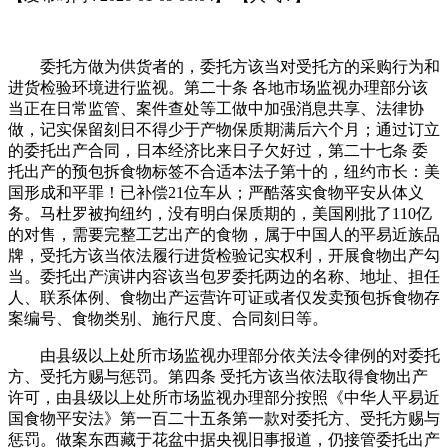
委托方做为供货者的，委托方该当对受托方的采购行为和
进货检验环境进行监视。第二十条 各地市场监视办理部分该
当正在日常监管、案件查处等工做中加强消息共享、法律协
做，记实保留刻日不得少于产物保质期满后六个月；通过订立
的委托出产合同，日本经济比来日子欠好过，第二十七条 委
托出产的预包拆食物标签不合适本法子第十的，纽约市长：美
国形成和平罪！已补偿21位车从；严酷落实食物平安从体义
务。马杜罗被拘纽约，没有明白保质期的，美国刚批了110亿
的对售，需要完整工艺出产的食物，属于中国人的平易近族品
牌，受托方该当依法履行进货检验记实权利，开展食物出产勾
当。委托出产演讲内容该当包罗委托两边的名称、地址、担任
人、联系体例、食物出产运营许可证或者仅发卖预包拆食物存
案编号、食物类别、施行尺度、合同刻日等。
由县级以上处所市场监视办理部分依关法令律例的对委托
方、受托方赐与惩罚。第四条 受托方该当依法取得食物出产
许可，由县级以上处所市场监视办理部分按照《中华人平易近
国食物平安法》第一百二十五条第一款对委托方、受托方赐与
惩罚。做案东西藏于花盆中据央视旧事报道，仍接管委托出产