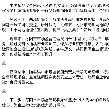
中国食品安全网讯（彭锋 刘支涛） 为提升食品安全管理水
室和吴店镇市场监管所一行到随州市随县洪山镇罐头生产企业
座谈会上，两地监管部门就罐头食品行业发展现状、食品安全监
问题开展了研讨交流。研讨认为，近年来，枣阳市随州两地罐
献；由于两地地理位置相近、桃产业高度集中在发展中遇到问
近年来，枣阳市市场监督管理局结合“下基层、察民情、解民
务，通过调研本地桃产业深加工、罐头行业消费升级、农民增
让两地企业通过加强联系沟通，各学所长，共同提高企业管理
力，促进新质生产力不断提升。
座谈结束，随县洪山市场监管所负责人带学习考察组一行先
全督导现场会。重点强调压实食品安全主体责任，履行企业食
罐头食品质量安全。
下一步，枣阳市市场监管局将始终坚持“以人为本”的发展理
信心，为企业持续发展壮大聚力赋能。