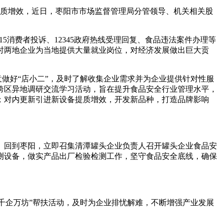
质增效，近日，枣阳市市场监督管理局分管领导、机关相关股
消费者投诉、12345政府热线受理回复、食品违法案件办理等
时两地企业为当地提供大量就业岗位，对经济发展做出巨大贡
做好“店小二”，及时了解收集企业需求并为企业提供针对性服
跨区异地调研交流学习活动，旨在提升食品安全行业管理水平，
；对内更新引进新设备提质增效，开发新品种，打造品牌影响
回到枣阳，立即召集清潭罐头企业负责人召开罐头企业食品安
测设备，做实产品出厂检验检测工作，坚守食品安全底线，确保
千企万坊”帮扶活动，及时为企业排忧解难，不断增强产业发展