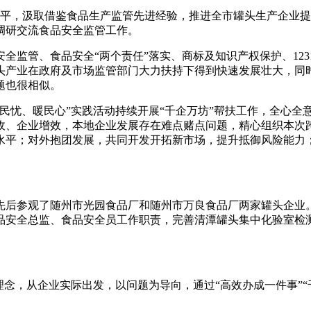
平，汲取借鉴食品生产监管先进经验，推进全市罐头生产企业提
调研交流食品安全监管工作。
管、食品安全“两个责任”落实、商标及知识产权保护、12315
头产业在政府及市场监管部门大力扶持下得到快速发展壮大，同
题也很相似。
忧、暖民心”实践活动持续开展“千企万坊”帮扶工作，全心全意
收、企业增效，本地企业发展存在难点赌点问题，精心组织本次
水平；对外抱团发展，共同开发开拓新市场，提升抵御风险能力
后参观了随州市光园食品厂和随州市万良食品厂两家罐头企业。
品安全总监、食品安全员工作职责，完善清潭罐头集中化验室检
念，从企业实际出发，以问题为导向，通过“高效办成一件事”“