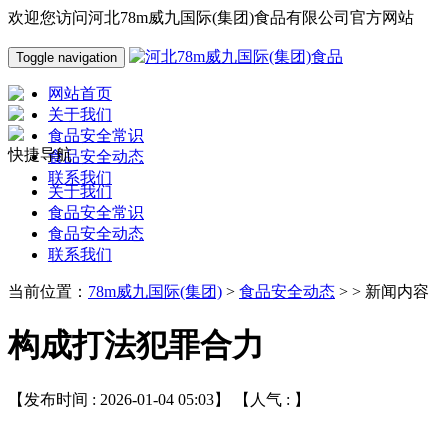
欢迎您访问河北78m威九国际(集团)食品有限公司官方网站
Toggle navigation
网站首页
关于我们
食品安全常识
快捷导航
食品安全动态
联系我们
关于我们
食品安全常识
食品安全动态
联系我们
当前位置：
78m威九国际(集团)
>
食品安全动态
> > 新闻内容
构成打法犯罪合力
【发布时间 : 2026-01-04 05:03】 【人气 :
】