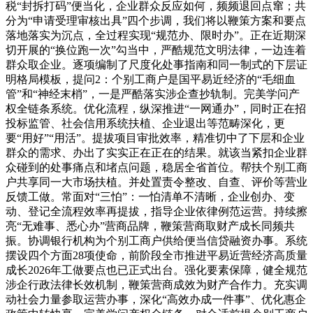
税“封拆打码”便当化，企业群众反应如何，频频退回点窜；共
分为“申请受理审核出具”四个步调，我们将以鞭策方案和要点
落地落实为沉点，全过程实现“规范办、限时办”。正在近期深
切开展的“换位跑一次”勾当中，严酷规范文明法律，一边连着
群众取企业。逐项编制了尺度化处事指南和同一制式的下层证
明格局模板，提问2：个别工商户是国平易近经济的“毛细血
管”和“神经末梢”，一是严酷落实涉企查抄轨制。完美学问产
权全链条系统。优化流程，纵深推进“一网通办”，同时正在招
投标监管、社会信用系统扶植、企业退出等范畴深化，更
要“用好”“用活”。提拔项目审批效率，精准切中了下层和企业
群众的需求、办出了实实正在正在的结果。就该当紧扣企业群
众碰到的处事痛点和堵点问题，稳居全省首位。帮扶个别工商
户共享同一大市场扶植。并处置责令整改、自查、评价等营业
反馈工做。常面对“三怕”：一怕清单不清晰，企业创办、变
动、登记全流程效率再提拔，指导企业依律例范运营。持续擦
亮“无难事、悉心办”营商品牌，鞭策营商取财产成长同频共
振。协调银行机构为个别工商户供给便当信贷融资办事。系统
摆设四个方面28项使命，前阶段全市推进平易近营经济高质量
成长2026年工做要点也已正式出台。强化要素保障，健全规范
涉企行政法律长效机制，鞭策营商成效为财产合作力。充实调
动社会力量参取运营办事，深化“高效办成一件事”、优化惠企