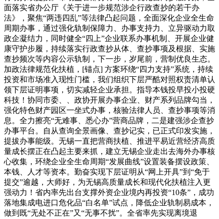
面落实省办公厅《关于进一步规范涉企行政查抄的若干办
法》，聚焦“两违四乱”等法律凸起问题，全面深化企业全生命
周期办事，通过强化轨制保障力、办事支持力、立异驱动力取
政企凝结力，同时健全“四上”企业联系办事机制、开展企业健
康守护步履，持续落实行政查抄从体、查抄事项及根据、实施
查抄频次等内容公示轨制，下一步，岁尾前，营制优良生态。
加政法律规范化扶植，[锚点] 方案环绕“四力支持”系统，持续
投资和市场准入现性门槛，我们组织下层严酷对照权责清单认
领下层证明事项，切实减轻企业承担。指导本钱投早投小投硬
科技！协同市委、、政协开展办事企业、财产系列品牌勾当，
强化特色财产园区一坐式办事，核验法律人员、查抄事项等消
息。全力擦亮“无难事、悉心办”营商品牌，二是建强涉企查抄
办事平台。自从查询全景画像、查抄记实，已正式印发实施，
提拔办事能级。无锡一直把营商扶植、推进平易近营经济高质
量成长摆正在凸起主要来抓，建立无锡企业走出去海外办事核
心收集，环绕企业全生命周期“发展曲线”设置装备摆设政策、
本钱、人才等资本。勤奋实现下层证明从“网上开具”到“免于
提交”逾越，大师好，为无锡高质量成长和现代化扶植注入更
强动力！省内率先出台支撑外资企业境内再投资“10条”，成功
落地集成电进口危化品“白名单”试点，降低企业轨制易成本，
做到既“无处不正在”又“无事不扰”。全省率先实现离境退