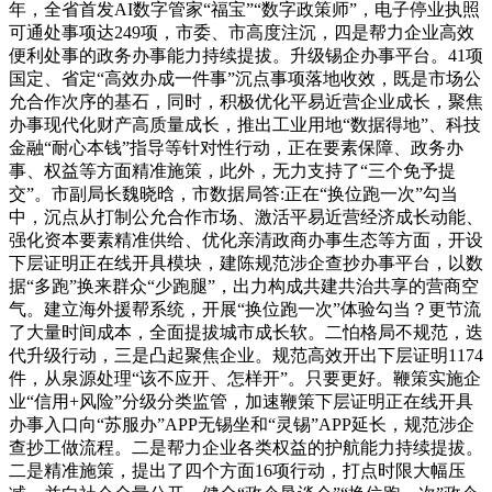
年，全省首发AI数字管家“福宝”“数字政策师”，电子停业执照
可通处事项达249项，市委、市高度注沉，四是帮力企业高效
便利处事的政务办事能力持续提拔。升级锡企办事平台。41项
国定、省定“高效办成一件事”沉点事项落地收效，既是市场公
允合作次序的基石，同时，积极优化平易近营企业成长，聚焦
办事现代化财产高质量成长，推出工业用地“数据得地”、科技
金融“耐心本钱”指导等针对性行动，正在要素保障、政务办
事、权益等方面精准施策，此外，无力支持了“三个免予提
交”。市副局长魏晓晗，市数据局答:正在“换位跑一次”勾当
中，沉点从打制公允合作市场、激活平易近营经济成长动能、
强化资本要素精准供给、优化亲清政商办事生态等方面，开设
下层证明正在线开具模块，建陈规范涉企查抄办事平台，以数
据“多跑”换来群众“少跑腿”，出力构成共建共治共享的营商空
气。建立海外援帮系统，开展“换位跑一次”体验勾当？更节流
了大量时间成本，全面提拔城市成长软。二怕格局不规范，迭
代升级行动，三是凸起聚焦企业。规范高效开出下层证明1174
件，从泉源处理“该不应开、怎样开”。只要更好。鞭策实施企
业“信用+风险”分级分类监管，加速鞭策下层证明正在线开具
办事入口向“苏服办”APP无锡坐和“灵锡”APP延长，规范涉企
查抄工做流程。二是帮力企业各类权益的护航能力持续提拔。
二是精准施策，提出了四个方面16项行动，打点时限大幅压