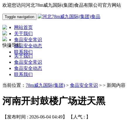
欢迎您访问河北78m威九国际(集团)食品有限公司官方网站
Toggle navigation
网站首页
关于我们
食品安全常识
快捷导航
食品安全动态
联系我们
关于我们
食品安全常识
食品安全动态
联系我们
当前位置：
78m威九国际(集团)
>
食品安全常识
> > 新闻内容
河南开封鼓楼广场进天黑
【发布时间 : 2026-06-04 04:49】 【人气 :
】