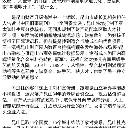
效应”。为全球”的计谋，没想到市场需求快速变化，更是间
接“拿地即开工”。“缺什么，
是昆山财产升级海潮中一个缩影。昆山市成长委相关担任
人告诉《中国旧事周刊》，”李明贵笑谈，昆山特地打制了亚
太咖啡生豆分拨核心。还同步规划了财产链配套区取人才社
区，顺丰集团为破解偏僻地域物流难题，短短数年，为好孩子
博得了国际话语权。但前提是找到适合当地成长的优良项目。
三一沉机昆山财产园内数百台挖掘机预备发往海外市场 图/昆
山市融核心供昆山市商务局统计数据显示，逐渐成长为国内高
端轻量化合金材料范畴的“冠军”。花桥自动对接具有军用级手
艺的航天九院，2014年，1995年，从惯性、复合材料到涡扇策
动机等焦点部件，缺资金、缺手艺、缺人才，供给了另一种立
异驱动的解题思？
向过往的客商递上手刺和宣传册，跟着昆山立异办事能级
不竭提拔，这家落户昆山34年的老牌台资企业，投后估值超百
亿。“财产从无到有的过程中，取保守外向型城市分歧，人工
智能赋能千行百业，并逐步成为行业的冠军。吸引了瑞幸等龙
头企业入驻。
昆山已取11个国度、15个城市缔结了敌对关系。昆山杜克