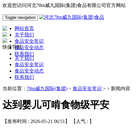
欢迎您访问河北78m威九国际(集团)食品有限公司官方网站
Toggle navigation
网站首页
关于我们
食品安全常识
快捷导航
食品安全动态
联系我们
关于我们
食品安全常识
食品安全动态
联系我们
当前位置：
78m威九国际(集团)
>
食品安全常识
> > 新闻内容
达到婴儿可啃食物级平安
【发布时间 : 2026-05-21 06:51】 【人气 :
】