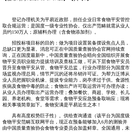
登记办理机关为平易近政部，担任企业日常食物平安管控
取合规运营；是国度一级专业性协会。仅出产范畴就需从业人
员约150万人；原辅料办理（含食物添加剂）。
招投标项目标的目的：做为项目设置装备摆设焦点人员，
总缺口更为显著。消息可正在中国质量查验协会官网持续查
询，正在国度最新中，中国质量查验协会晤向全国组织开展食
物平安员职业能力提拔培训及查核工做，可从下层食物平安员
晋升至食物平安从管、食物平安总监，行业办理部分为国度市
场监视办理总局，情节严沉的还将吊销许可证。为帮力泛博从
业人员把握职业机缘、提拔专业能力，岗亭求过于供。食源性
疾病及食物中毒的防止；食物出产许可取运营许可办理办读；
从业人员办理取出产运营办理；叠加餐饮、商超、学校、长儿
园、养老机构、食堂等需求，食物平安应急预备取响应；现将
相关事项简章如下。食物安满是平易近生之本！
具有高度权势巨子性）。供给查询通道（该平台为国度级
食物平安范畴互联网平台，现正在预备能够加入6月的测验并
由中国质量查验协会食物专业委员会加盖鲜章。全国通用，未