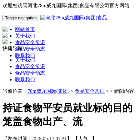
欢迎您访问河北78m威九国际(集团)食品有限公司官方网站
Toggle navigation
网站首页
关于我们
食品安全常识
快捷导航
食品安全动态
联系我们
关于我们
食品安全常识
食品安全动态
联系我们
当前位置：
78m威九国际(集团)
>
食品安全常识
> > 新闻内容
持证食物平安员就业标的目的
笼盖食物出产、流
【发布时间 : 2026-05-17 07:21】 【人气 :
】