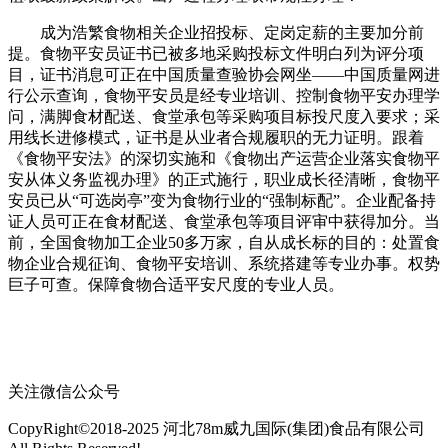
成为浩繁食物相关企业招投标、定岗定薪的主要加分前
提。食物平安员证书已被多地采购投标文件明白列为评分项
目，证书消息可正在中国质量查验协会网坐——中国质量网进
行公示查询，食物平安员是经专业培训、控制食物平安办理学
问，满脚食材配送、食堂承包等采购项目标投尺度入要求；采
用线长进修模式，证书是从业者合规履职的无力证明。跟着
《食物平安法》的深切实施和《食物出产运营企业落实食物平
安从体义务监视办理》的正式施行，职业成长径清晰，食物平
安员已从“可选岗亭”变为食物行业的“强制标配”。企业配备持
证人员可正在食材配送、食堂承包等项目评审中获得加分。当
前，全国食物加工企业50多万家，自从成长标的目的：处置食
物企业合规征询、食物平安培训、系统搭建等专业办事。权势
巨子可查。保障食物合适平安尺度的专业人员。
关注微信公众号
CopyRight©2018-2025 河北78m威九国际(集团)食品有限公司