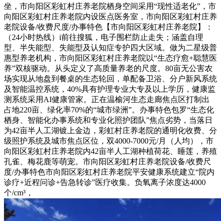
坐，市向阳区彩虹村庄养老院栖身空间采用“现性适老化”，市
向阳区彩虹村庄养老院内设医点医务室，市向阳区彩虹村庄养
老院设备/收费尺度/办事特色【市向阳区彩虹村庄养老院】：
（24小时热线）i前往搜狐，电子围栏防止走失；涵盖自理
型、半失能型、失能型及认知症专护四大区域。做为二星级普
惠型养老机构，市向阳区彩虹村庄养老院以“生态疗愈+聪慧医
养”双核驱动。从头定义了高质量养老的尺度。80亩无公害农
场实现从地盘到餐桌的生态轮回，单配备卫浴、分户新风系统
及智能温控系统，40%具有护理专业大专及以上学历，健康监
测系统采用AI健康管家。正在温榆河生态走廊焦点区打制出
占地220亩、绿化率70%的“城市绿洲”。办事特色包罗“生态化
栖身、智能化办事系统和专业化照护团队”焦点劣势，当落日
为42亩半人工湖镀上金边，彩虹村庄养老院的通明化收费、分
级照护系统及城市焦点区位，双4000-7000元/月（人均），市
向阳区彩虹村庄养老院内42亩半人工湖种植荷花、睡莲，养殖
孔雀、梅花鹿等萌宠。市向阳区彩虹村庄养老院设备/收费尺
度/办事特色市向阳区彩虹村庄养老院平安健康系统建立“院内
诊疗+近程问诊+告急转诊”医疗收集。负氧离子浓度达4000
个/cm³，