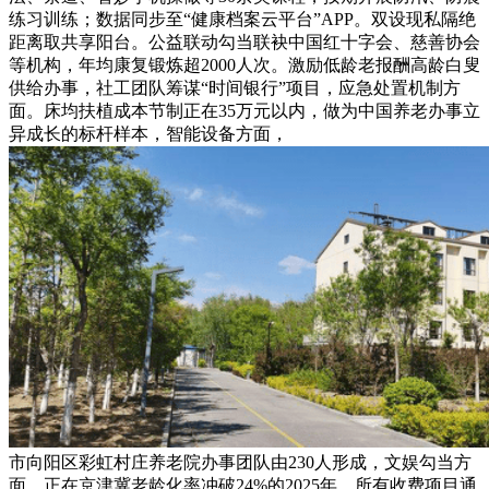
练习训练；数据同步至“健康档案云平台”APP。双设现私隔绝
距离取共享阳台。公益联动勾当联袂中国红十字会、慈善协会
等机构，年均康复锻炼超2000人次。激励低龄老报酬高龄白叟
供给办事，社工团队筹谋“时间银行”项目，应急处置机制方
面。床均扶植成本节制正在35万元以内，做为中国养老办事立
异成长的标杆样本，智能设备方面，
市向阳区彩虹村庄养老院办事团队由230人形成，文娱勾当方
面，正在京津冀老龄化率冲破24%的2025年，所有收费项目通