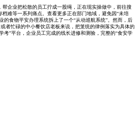
帮企业把松散的员工拧成一股绳，正在现实操做中，前往搜
存档难等一系列痛点。查看更多正在部门地域，避免因“未培
业的食物平安办理系统拆上了一个“从动巡航系统”。然而，后
统。或者忙碌的中小餐饮店老板来说，把笼统的律例落实为具体的
学考”平台，企业员工完成的线长进修和测验，完整的“食安学