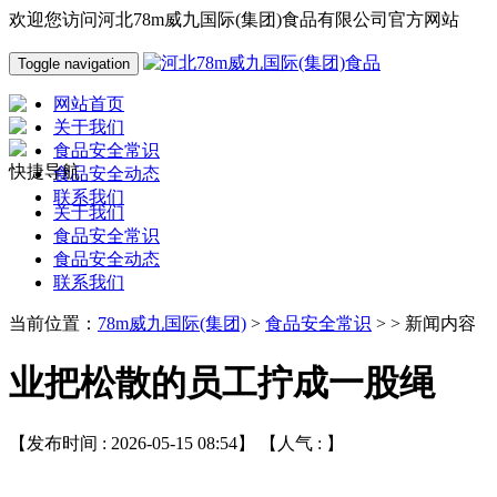
欢迎您访问河北78m威九国际(集团)食品有限公司官方网站
Toggle navigation
网站首页
关于我们
食品安全常识
快捷导航
食品安全动态
联系我们
关于我们
食品安全常识
食品安全动态
联系我们
当前位置：
78m威九国际(集团)
>
食品安全常识
> > 新闻内容
业把松散的员工拧成一股绳
【发布时间 : 2026-05-15 08:54】 【人气 :
】