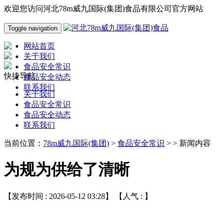
欢迎您访问河北78m威九国际(集团)食品有限公司官方网站
Toggle navigation
网站首页
关于我们
食品安全常识
快捷导航
食品安全动态
联系我们
关于我们
食品安全常识
食品安全动态
联系我们
当前位置：
78m威九国际(集团)
>
食品安全常识
> > 新闻内容
为规为供给了清晰
【发布时间 : 2026-05-12 03:28】 【人气 :
】